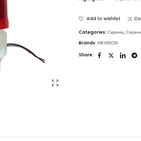
Add to wishlist
Co
Categories:
Сирени
,
Сирен
Brands:
HIKVISION
Share: