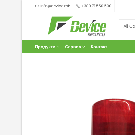
info@device.mk
+389 71 550 500
Продукти
Сервис
Контакт