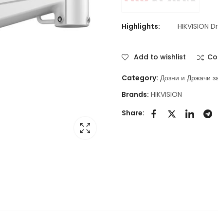
Highlights:
HIKVISION 
Add to wishlist
Co
Category:
Дозни и Држачи з
Brands:
HIKVISION
Share: