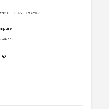
Drzac DS-1602ZJ-CORNER
mpare
а камери