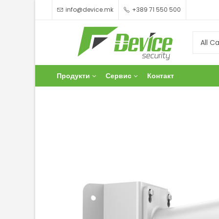
info@device.mk
+389 71 550 500
Продукти
Сервис
Контакт