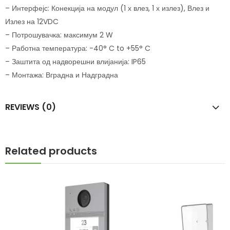
– Интерфејс: Конекција на модул (1 х влез, 1 х излез), Влез и
Излез на 12VDC
– Потрошувачка: максимум 2 W
– Работна температура: -40° C to +55° C
– Заштита од надворешни влијанија: IP65
– Монтажа: Вградна и Надградна
REVIEWS (0)
Related products