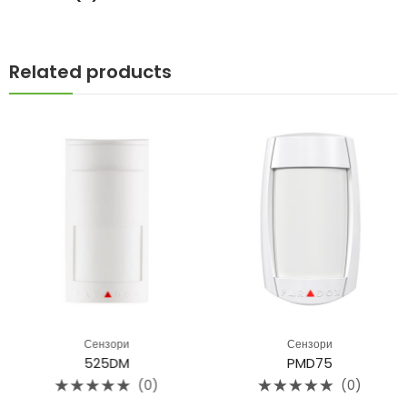
Related products
Сензори
Сензори
525DM
PMD75
(0)
(0)
Rated
Rated