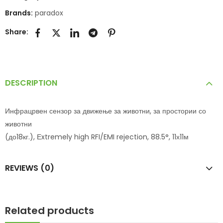
Brands:
paradox
Share:
DESCRIPTION
Инфрацрвен сензор за движење за животни, за простории со
животни
(до18кг.), Еxtremely high RFI/EMI rejection, 88.5°, 11х11м
REVIEWS (0)
Related products