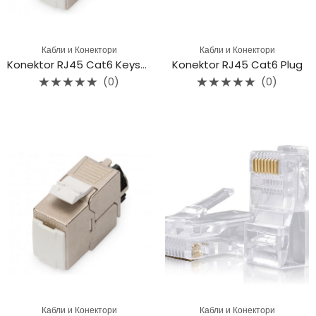
Кабли и Конектори
Кабли и Конектори
Konektor RJ45 Cat6 Keystone
Konektor RJ45 Cat6 Plug
(0)
(0)
Rated
Rated
0
0
out
out
of
of
5
5
Кабли и Конектори
Кабли и Конектори