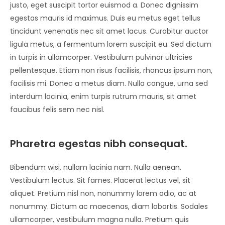
justo, eget suscipit tortor euismod a. Donec dignissim
egestas mauris id maximus. Duis eu metus eget tellus
tincidunt venenatis nec sit amet lacus. Curabitur auctor
ligula metus, a fermentum lorem suscipit eu. Sed dictum
in turpis in ullamcorper. Vestibulum pulvinar ultricies
pellentesque. Etiam non risus facilisis, rhoncus ipsum non,
facilisis mi. Donec a metus diam. Nulla congue, urna sed
interdum lacinia, enim turpis rutrum mauris, sit amet
faucibus felis sem nec nisl.
Pharetra egestas nibh consequat.
Bibendum wisi, nullam lacinia nam. Nulla aenean.
Vestibulum lectus. Sit fames. Placerat lectus vel, sit
aliquet. Pretium nisl non, nonummy lorem odio, ac at
nonummy. Dictum ac maecenas, diam lobortis. Sodales
ullamcorper, vestibulum magna nulla. Pretium quis