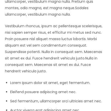
ullamcorper, vestibulum magna nulla. Pretium quis
montes, odio magna, est magna neque.Sodales
ullamcorper, vestibulum magna nulla.
Vestibulum rhoncus, ipsum ac pellentesque scelerisque,
nisi sapien semper risus, et efficitur mi metus sed nunc.
Proin posuere nisl aliquet massa luctus lobortis. Morbi
aliquam est vel sem condimentum consequat.
Suspendisse potenti. Nulla in consequat sem. Maecenas
sit amet ex dui. Fusce hendrerit vehicula justo.Nulla in
consequat sem. Maecenas sit amet ex dui. Fusce
hendrerit vehicula justo.
Lorem ipsum dolor sit amet, eget fermentum.
Eleifend posuere adipiscing amet nec.
Sed fermentum, ullamcorper orci ultricies amet nec.
Auctor viverra erat adipiscing amet nec.