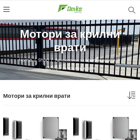
Мотори за крилни
врати
Home
Shop
Автоматика за врати и рампи
Мотори за крилни врати
Мотори за крилни врати