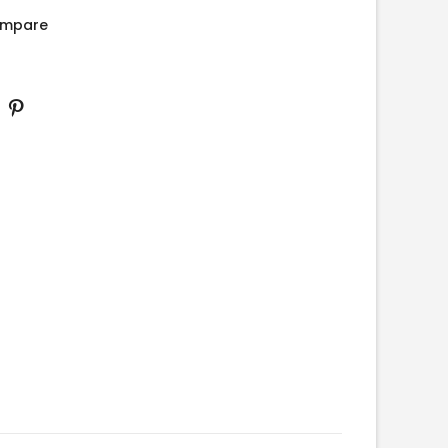
mpare