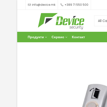
info@device.mk
+389 71 550 500
Продукти
Сервис
Контакт