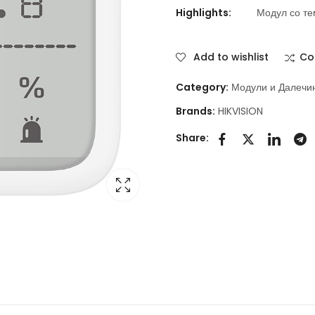
Highlights:
Модул со те
Add to wishlist
Co
Category:
Модули и Далечин
Brands:
HIKVISION
Share: