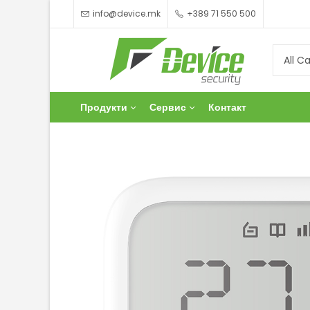
info@device.mk
+389 71 550 500
Продукти
Сервис
Контакт