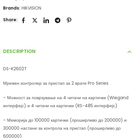
Brands:
HIKVISION
Share:
DESCRIPTION
DS-K2602T
Мрежен контролер за пристап за 2 врати Pro Series
– Можност за поврзување на 4 читачи на картички (Wiegand
интерфејс) и 4 читачи на картички (RS-485 интерфејс)
– Меморија до 100000 картички (проширливо до 200000) и
300000 настани за контрола на пристап (проширливо до
600000)