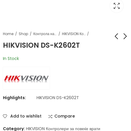
Home
Shop
Контрола на пристап
HIKVISION Контролери за повеќе врати
HIKVISION DS-K2602T
HIKVISION DS-K2601T
HIKVISION DS-
In Stock
K2604T
Highlights:
HIKVISION DS-K2602T
Add to wishlist
Compare
Category:
HIKVISION Контролери за повеќе врати