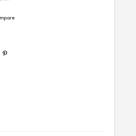
mpare