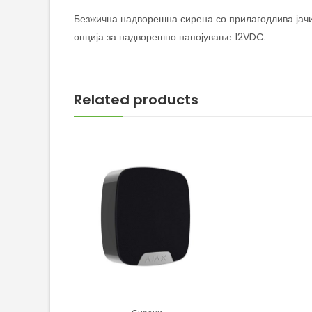
Безжична надворешна сирена со прилагодлива јачи
опција за надворешно напојување 12VDC.
Related products