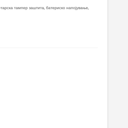
тарска тампер заштита, батериско напојување,