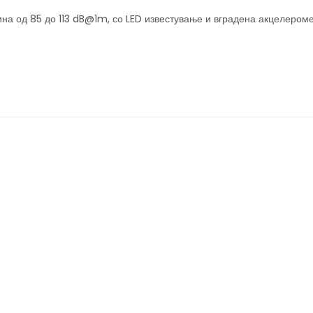
на од 85 до 113 dB@1m, со LED известување и вградена акцелероме