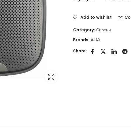
Add to wishlist
Co
Category:
Сирени
Brands:
AJAX
Share: