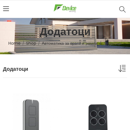
Додатоци
Home
Shop
Автоматика за врати и рампи
Додатоци
Додатоци