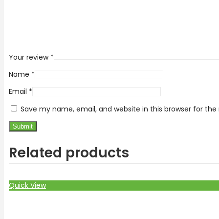
Your review
*
Name
*
Email
*
Save my name, email, and website in this browser for th
Related products
Quick View